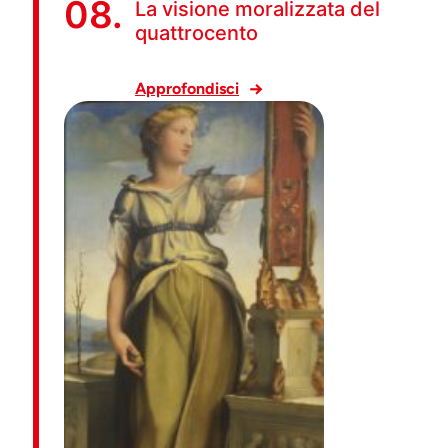
08.
La visione moralizzata del
quattrocento
Approfondisci