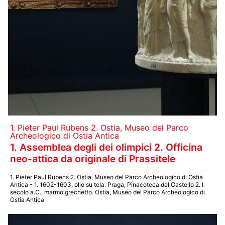
1. Pieter Paul Rubens 2. Ostia, Museo del Parco
Archeologico di Ostia Antica
1. Assemblea degli dei olimpici 2. Officina
neo-attica da originale di Prassitele
1. Pieter Paul Rubens 2. Ostia, Museo del Parco Archeologico di Ostia
Antica - 1. 1602-1603, olio su tela. Praga, Pinacoteca del Castello 2. I
secolo a.C., marmo grechetto. Ostia, Museo del Parco Archeologico di
Ostia Antica