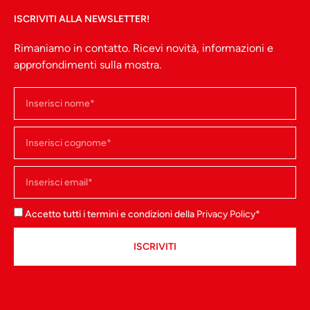
ISCRIVITI ALLA NEWSLETTER!
Rimaniamo in contatto. Ricevi novità, informazioni e
approfondimenti sulla mostra.
Arte romana
Ritratto di
Omero tipo
“ellenistico
Accetto tutti i termini e condizioni della
Privacy Policy
*
cieco”
Arte romana -
ISCRIVITI
seconda metà del II
secolo d.C., marmo.
Roma, Musei
Capitolini (a sinistra)
Napoli, Museo
Archeologico