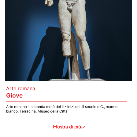
Arte romana
Giove
Arte romana - seconda metà del II - inizi del III secolo d.C., marmo
bianco. Terracina, Museo della Città
Mostra meno
Mostra di più