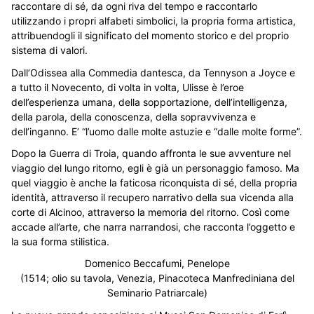
raccontare di sé, da ogni riva del tempo e raccontarlo
utilizzando i propri alfabeti simbolici, la propria forma artistica,
attribuendogli il significato del momento storico e del proprio
sistema di valori.
Dall’Odissea alla Commedia dantesca, da Tennyson a Joyce e
a tutto il Novecento, di volta in volta, Ulisse è l’eroe
dell’esperienza umana, della sopportazione, dell’intelligenza,
della parola, della conoscenza, della sopravvivenza e
dell’inganno. E’ “l’uomo dalle molte astuzie e “dalle molte forme”.
Dopo la Guerra di Troia, quando affronta le sue avventure nel
viaggio del lungo ritorno, egli è già un personaggio famoso. Ma
quel viaggio è anche la faticosa riconquista di sé, della propria
identità, attraverso il recupero narrativo della sua vicenda alla
corte di Alcinoo, attraverso la memoria del ritorno. Così come
accade all’arte, che narra narrandosi, che racconta l’oggetto e
la sua forma stilistica.
Domenico Beccafumi, Penelope
(1514; olio su tavola, Venezia, Pinacoteca Manfrediniana del
Seminario Patriarcale)