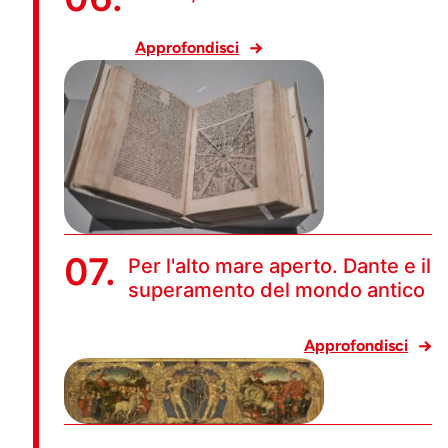
Approfondisci
07.
Per l'alto mare aperto. Dante e il
superamento del mondo antico
Approfondisci