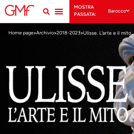
MOSTRA
Barocco
PASSATA:
Ulisse. L’arte e il mito
Home page
Archivio
2018-2023
>
>
>