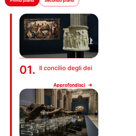
Primo piano
Secondo piano
01.
Il concilio degli dei
Approfondisci