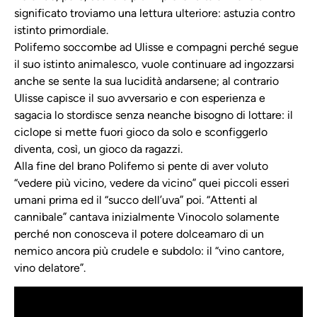
significato troviamo una lettura ulteriore: astuzia contro
istinto primordiale.
Polifemo soccombe ad Ulisse e compagni perché segue
il suo istinto animalesco, vuole continuare ad ingozzarsi
anche se sente la sua lucidità andarsene; al contrario
Ulisse capisce il suo avversario e con esperienza e
sagacia lo stordisce senza neanche bisogno di lottare: il
ciclope si mette fuori gioco da solo e sconfiggerlo
diventa, così, un gioco da ragazzi.
Alla fine del brano Polifemo si pente di aver voluto
“vedere più vicino, vedere da vicino” quei piccoli esseri
umani prima ed il “succo dell’uva” poi. “Attenti al
cannibale” cantava inizialmente Vinocolo solamente
perché non conosceva il potere dolceamaro di un
nemico ancora più crudele e subdolo: il “vino cantore,
vino delatore”.