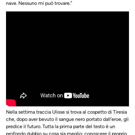
nave. Nessuno mi può trovare.”
Nella settima traccia Ulisse si trova al cospetto di Tiresia
che, dopo aver bevuto il sangue nero portato dall’eroe, gli
predice il futuro. Tutta la prima parte del testo è un
profondo dubbio su cosa sia meglio: conoscere il proprio