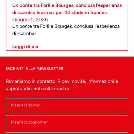
Un ponte tra Forlì e Bourges, conclusa l’esperienza
di scambio Erasmus per 40 studenti francesi
Giugno 4, 2026
Un ponte tra Forlì e Bourges, conclusa l’esperienza
di scambio…
Leggi di più
ISCRIVITI ALLA NEWSLETTER!
Rimaniamo in contatto. Ricevi novità, informazioni e
approfondimenti sulla mostra.