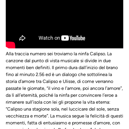
Alla traccia numero sei troviamo la ninfa Calipso. La
canzone dal punto di vista musicale si divide in due
momenti ben definiti. Il primo dura dall’inizio del brano
fino al minuto 2.56 ed è un dialogo che sottolinea la
storia d’amore tra Calipso e Ulisse, di come verranno
passate le giornate, “il vino e l’amore, poi ancora l’amore”,
da lì all’eternità, poiché la ninfa per convincere l’eroe a
rimanere sull’isola con lei gli propone la vita eterna:
“Calipso una stagione sola, nel luccicare del sole, senza
vecchiezza e morte”. La musica segue la felicità di questi
momenti, fatta di entusiasmo e promesse d’amore, con