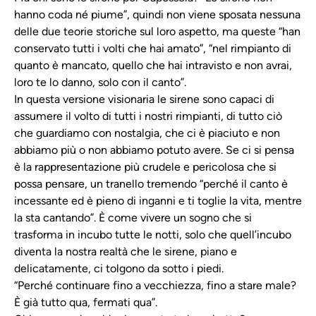
hanno coda né piume”, quindi non viene sposata nessuna
delle due teorie storiche sul loro aspetto, ma queste “han
conservato tutti i volti che hai amato”, “nel rimpianto di
quanto è mancato, quello che hai intravisto e non avrai,
loro te lo danno, solo con il canto”.
In questa versione visionaria le sirene sono capaci di
assumere il volto di tutti i nostri rimpianti, di tutto ciò
che guardiamo con nostalgia, che ci è piaciuto e non
abbiamo più o non abbiamo potuto avere. Se ci si pensa
è la rappresentazione più crudele e pericolosa che si
possa pensare, un tranello tremendo “perché il canto è
incessante ed è pieno di inganni e ti toglie la vita, mentre
la sta cantando”. È come vivere un sogno che si
trasforma in incubo tutte le notti, solo che quell’incubo
diventa la nostra realtà che le sirene, piano e
delicatamente, ci tolgono da sotto i piedi.
“Perché continuare fino a vecchiezza, fino a stare male?
È già tutto qua, fermati qua”.