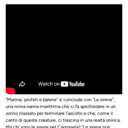
“Marinai, profeti e balene” si conclude con “Le sirene”,
una ninna nanna marittima che ci fa sprofondare in un
sonno rilassato per terminare l’ascolto e che, come il
canto di queste creature, ci trascina in una realtà onirica.
Ma chi sono le sirene per Capossela? “Le sirene non