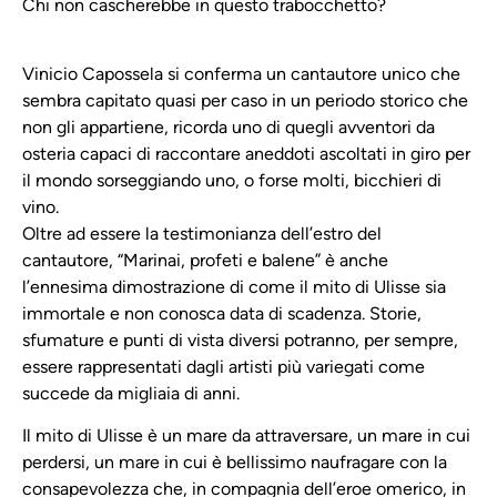
Chi non cascherebbe in questo trabocchetto?
Vinicio Capossela si conferma un cantautore unico che
sembra capitato quasi per caso in un periodo storico che
non gli appartiene, ricorda uno di quegli avventori da
osteria capaci di raccontare aneddoti ascoltati in giro per
il mondo sorseggiando uno, o forse molti, bicchieri di
vino.
Oltre ad essere la testimonianza dell’estro del
cantautore, “Marinai, profeti e balene” è anche
l’ennesima dimostrazione di come il mito di Ulisse sia
immortale e non conosca data di scadenza. Storie,
sfumature e punti di vista diversi potranno, per sempre,
essere rappresentati dagli artisti più variegati come
succede da migliaia di anni.
Il mito di Ulisse è un mare da attraversare, un mare in cui
perdersi, un mare in cui è bellissimo naufragare con la
consapevolezza che, in compagnia dell’eroe omerico, in