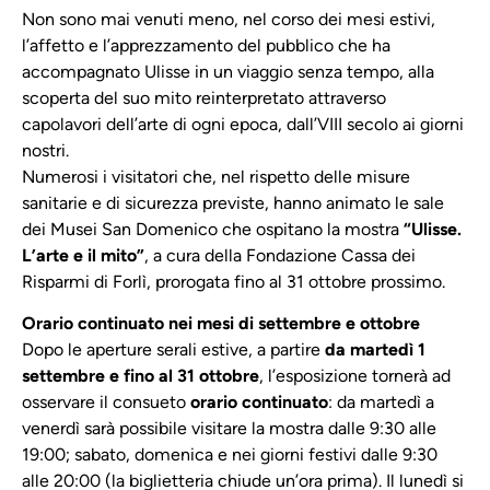
Non sono mai venuti meno, nel corso dei mesi estivi,
l’affetto e l’apprezzamento del pubblico che ha
accompagnato Ulisse in un viaggio senza tempo, alla
scoperta del suo mito reinterpretato attraverso
capolavori dell’arte di ogni epoca, dall’VIII secolo ai giorni
nostri.
Numerosi i visitatori che, nel rispetto delle misure
sanitarie e di sicurezza previste, hanno animato le sale
dei Musei San Domenico che ospitano la mostra
“Ulisse.
L’arte e il mito”
, a cura della Fondazione Cassa dei
Risparmi di Forlì, prorogata fino al 31 ottobre prossimo.
Orario continuato nei mesi di settembre e ottobre
Dopo le aperture serali estive, a partire
da martedì 1
settembre e fino al 31 ottobre
, l’esposizione tornerà ad
osservare il consueto
orario continuato
: da martedì a
venerdì sarà possibile visitare la mostra dalle 9:30 alle
19:00; sabato, domenica e nei giorni festivi dalle 9:30
alle 20:00 (la biglietteria chiude un’ora prima). Il lunedì si