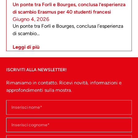
Un ponte tra Forlì e Bourges, conclusa l’esperienza
di scambio Erasmus per 40 studenti francesi
Giugno 4, 2026
Un ponte tra Forlì e Bourges, conclusa l’esperienza
di scambio…
Leggi di più
ISCRIVITI ALLA NEWSLETTER!
Rimaniamo in contatto. Ricevi novità, informazioni e
approfondimenti sulla mostra.