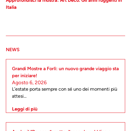
Approfondisci la mostra: Art Déco. Gli anni ruggenti in
Italia
NEWS
Grandi Mostre a Forlì: un nuovo grande viaggio sta
per iniziare!
Agosto 6, 2026
L’estate porta sempre con sé uno dei momenti più
attesi…
Leggi di più