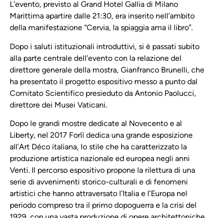
L’evento, previsto al Grand Hotel Gallia di Milano
Marittima apartire dalle 21:30, era inserito nell’ambito
della manifestazione “Cervia, la spiaggia ama il libro”.
Dopo i saluti istituzionali introduttivi, si è passati subito
alla parte centrale dell’evento con la relazione del
direttore generale della mostra, Gianfranco Brunelli, che
ha presentato il progetto espositivo messo a punto dal
Comitato Scientifico presieduto da Antonio Paolucci,
direttore dei Musei Vaticani.
Dopo le grandi mostre dedicate al Novecento e al
Liberty, nel 2017 Forlì dedica una grande esposizione
all’Art Déco italiana, lo stile che ha caratterizzato la
produzione artistica nazionale ed europea negli anni
Venti. Il percorso espositivo propone la rilettura di una
serie di avvenimenti storico-culturali e di fenomeni
artistici che hanno attraversato l’Italia e l’Europa nel
periodo compreso tra il primo dopoguerra e la crisi del
1929, con una vasta produzione di opere architettoniche,