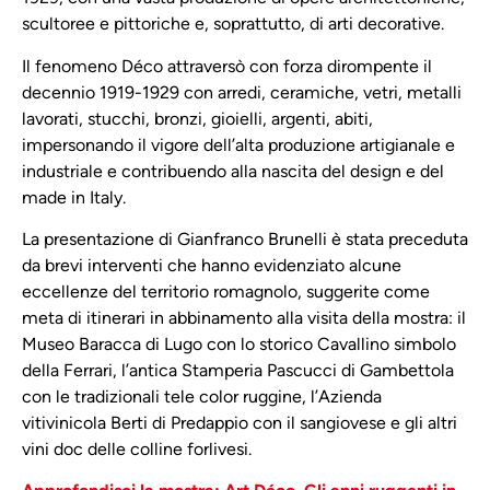
scultoree e pittoriche e, soprattutto, di arti decorative.
Il fenomeno Déco attraversò con forza dirompente il
decennio 1919-1929 con arredi, ceramiche, vetri, metalli
lavorati, stucchi, bronzi, gioielli, argenti, abiti,
impersonando il vigore dell’alta produzione artigianale e
industriale e contribuendo alla nascita del design e del
made in Italy.
La presentazione di Gianfranco Brunelli è stata preceduta
da brevi interventi che hanno evidenziato alcune
eccellenze del territorio romagnolo, suggerite come
meta di itinerari in abbinamento alla visita della mostra: il
Museo Baracca di Lugo con lo storico Cavallino simbolo
della Ferrari, l’antica Stamperia Pascucci di Gambettola
con le tradizionali tele color ruggine, l’Azienda
vitivinicola Berti di Predappio con il sangiovese e gli altri
vini doc delle colline forlivesi.