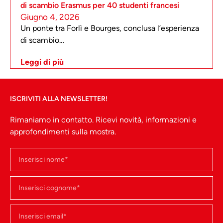
di scambio Erasmus per 40 studenti francesi
Giugno 4, 2026
Un ponte tra Forlì e Bourges, conclusa l’esperienza
di scambio…
Leggi di più
ISCRIVITI ALLA NEWSLETTER!
Rimaniamo in contatto. Ricevi novità, informazioni e
approfondimenti sulla mostra.