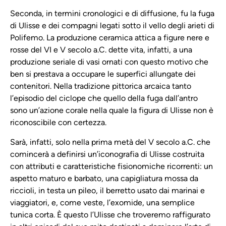
Seconda, in termini cronologici e di diffusione, fu la fuga
di Ulisse e dei compagni legati sotto il vello degli arieti di
Polifemo. La produzione ceramica attica a figure nere e
rosse del VI e V secolo a.C. dette vita, infatti, a una
produzione seriale di vasi ornati con questo motivo che
ben si prestava a occupare le superfici allungate dei
contenitori. Nella tradizione pittorica arcaica tanto
l’episodio del ciclope che quello della fuga dall’antro
sono un’azione corale nella quale la figura di Ulisse non è
riconoscibile con certezza.
Sarà, infatti, solo nella prima metà del V secolo a.C. che
comincerà a definirsi un’iconografia di Ulisse costruita
con attributi e caratteristiche fisionomiche ricorrenti: un
aspetto maturo e barbato, una capigliatura mossa da
riccioli, in testa un pileo, il berretto usato dai marinai e
viaggiatori, e, come veste, l’exomide, una semplice
tunica corta. È questo l’Ulisse che troveremo raffigurato