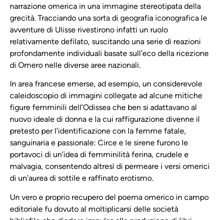
narrazione omerica in una immagine stereotipata della
grecità. Tracciando una sorta di geografia iconografica le
avventure di Ulisse rivestirono infatti un ruolo
relativamente defilato, suscitando una serie di reazioni
profondamente individuali basate sull’eco della ricezione
di Omero nelle diverse aree nazionali.
In area francese emerse, ad esempio, un considerevole
caleidoscopio di immagini collegate ad alcune mitiche
figure femminili dell’Odissea che ben si adattavano al
nuovo ideale di donna e la cui raffigurazione divenne il
pretesto per l’identificazione con la femme fatale,
sanguinaria e passionale: Circe e le sirene furono le
portavoci di un’idea di femminilità ferina, crudele e
malvagia, consentendo altresì di permeare i versi omerici
di un’aurea di sottile e raffinato erotismo.
Un vero e proprio recupero del poema omerico in campo
editoriale fu dovuto al moltiplicarsi delle società