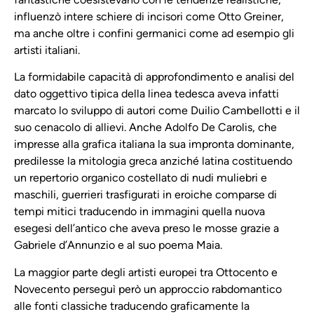
influenzò intere schiere di incisori come Otto Greiner,
ma anche oltre i confini germanici come ad esempio gli
artisti italiani.
La formidabile capacità di approfondimento e analisi del
dato oggettivo tipica della linea tedesca aveva infatti
marcato lo sviluppo di autori come Duilio Cambellotti e il
suo cenacolo di allievi. Anche Adolfo De Carolis, che
impresse alla grafica italiana la sua impronta dominante,
predilesse la mitologia greca anziché latina costituendo
un repertorio organico costellato di nudi muliebri e
maschili, guerrieri trasfigurati in eroiche comparse di
tempi mitici traducendo in immagini quella nuova
esegesi dell’antico che aveva preso le mosse grazie a
Gabriele d’Annunzio e al suo poema Maia.
La maggior parte degli artisti europei tra Ottocento e
Novecento perseguì però un approccio rabdomantico
alle fonti classiche traducendo graficamente la