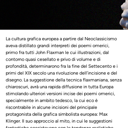
La cultura grafica europea a partire dal Neoclassicismo
aveva distillato grandi interpreti dei poemi omerici,
primo fra tutti John Flaxman le cui illustrazioni, dal
contorno quasi cesellato e privo di volume e di
profondità, determinarono fra la fine del Settecento e i
primi del XIX secolo una rivoluzione dell’incisione e del
disegno. La suggestione della tecnica flaxmaniana, senza
chiaroscuri, avrà una rapida diffusione in tutta Europa
stimolando ulteriori versioni incise dei poemi omerici,
specialmente in ambito tedesco, la cui eco è
riscontrabile in alcune incisioni del principale
protagonista della grafica simbolista europea: Max
Klinger. Il suo approccio al mito, in cui le suggestioni
fantastiche coesistevano con le tendenze realistiche,