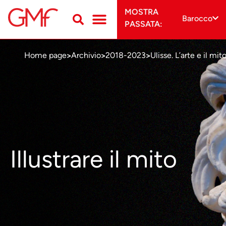
MOSTRA
Barocco
PASSATA:
Home page
Archivio
2018-2023
Ulisse. L’arte e il mit
>
>
>
Illustrare il mito