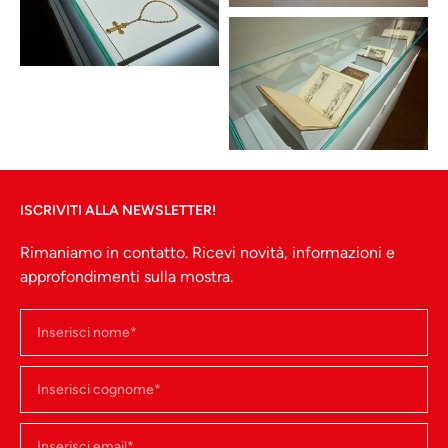
ISCRIVITI ALLA NEWSLETTER!
Rimaniamo in contatto. Ricevi novità, informazioni e
approfondimenti sulla mostra.