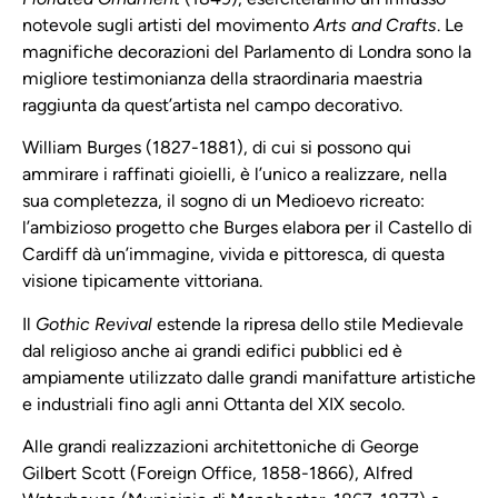
notevole sugli artisti del movimento
Arts and Crafts
. Le
magnifiche decorazioni del Parlamento di Londra sono la
migliore testimonianza della straordinaria maestria
raggiunta da quest’artista nel campo decorativo.
William Burges (1827-1881), di cui si possono qui
ammirare i raffinati gioielli, è l’unico a realizzare, nella
sua completezza, il sogno di un Medioevo ricreato:
l’ambizioso progetto che Burges elabora per il Castello di
Cardiff dà un’immagine, vivida e pittoresca, di questa
visione tipicamente vittoriana.
Il
Gothic Revival
estende la ripresa dello stile Medievale
dal religioso anche ai grandi edifici pubblici ed è
ampiamente utilizzato dalle grandi manifatture artistiche
e industriali fino agli anni Ottanta del XIX secolo.
Alle grandi realizzazioni architettoniche di George
Gilbert Scott (Foreign Office, 1858-1866), Alfred