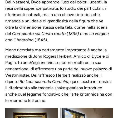
Dai Nazareni, Dyce apprende l’uso dei colori lucenti, la
resa della superfice patinata, lo studio dei particolari, i
riferimenti naturali, ma in una chiave sintetica che
rimanda a un ideale di grandiosità della figura che va
oltre la dimensione stessa della tela, come nella scena
del
Compianto sul Cristo morto (1835) e ne La vergine
con il bambino
(1845).
Meno ricordata ma certamente importante è anche la
mediazione di John Rogers Herbert. Amico di Dyce e di
Pugin, fu anch’egli incaricato, come molti della sua
generazione, di affrescare una parte del nuovo palazzo di
Westminster. Dell’affresco Herbert realizzò anche il
dipinto
Re Lear disereda Cordelia
, qui esposto in mostra.
Il riferimento alla tragedia shakespeariana introduce
anche quel legame fondativo che l’arte britannica ha con
le memorie letterarie.