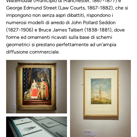
Waterhouse (Municipio di Manchester, 1867-1877) e
George Edmund Street (Law Courts, 1867-1882), che si
impongono non senza aspri dibattiti, rispondono i
numerosi modelli di arredo di John Pollard Seddon
(1827-1906) e Bruce James Talbert (1838-1881), dove
forme ed ornamenti ricavati sulla base di schemi
geometrici si prestano perfettamente ad un’ampia
diffusione commerciale.