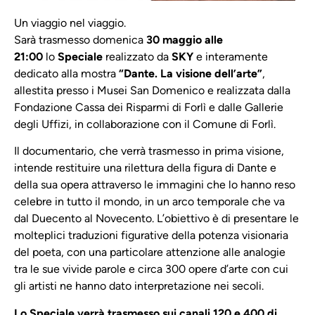
Un viaggio nel viaggio.
Sarà trasmesso domenica
30 maggio alle
21:00
lo
Speciale
realizzato da
SKY
e interamente
dedicato alla mostra
“Dante. La visione dell’arte”
,
allestita presso i Musei San Domenico e realizzata dalla
Fondazione Cassa dei Risparmi di Forlì e dalle Gallerie
degli Uffizi, in collaborazione con il Comune di Forlì.
Il documentario, che verrà trasmesso in prima visione,
intende restituire una rilettura della figura di Dante e
della sua opera attraverso le immagini che lo hanno reso
celebre in tutto il mondo, in un arco temporale che va
dal Duecento al Novecento. L’obiettivo è di presentare le
molteplici traduzioni figurative della potenza visionaria
del poeta, con una particolare attenzione alle analogie
tra le sue vivide parole e circa 300 opere d’arte con cui
gli artisti ne hanno dato interpretazione nei secoli.
Lo Speciale verrà trasmesso sui canali 120 e 400 di