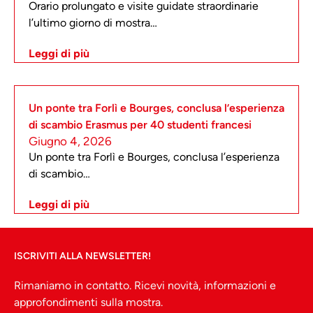
Orario prolungato e visite guidate straordinarie
l’ultimo giorno di mostra…
Leggi di più
Un ponte tra Forlì e Bourges, conclusa l’esperienza
di scambio Erasmus per 40 studenti francesi
Giugno 4, 2026
Un ponte tra Forlì e Bourges, conclusa l’esperienza
di scambio…
Leggi di più
ISCRIVITI ALLA NEWSLETTER!
Rimaniamo in contatto. Ricevi novità, informazioni e
approfondimenti sulla mostra.