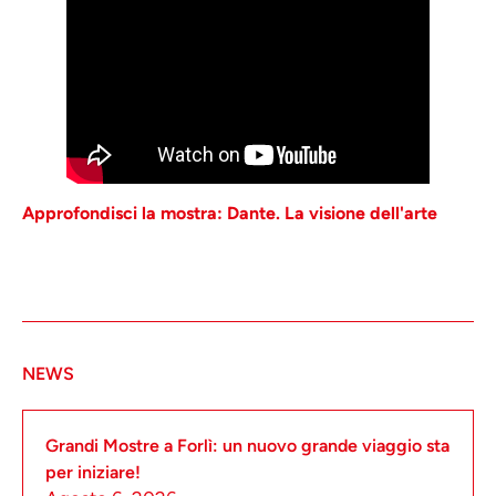
Approfondisci la mostra: Dante. La visione dell'arte
NEWS
Grandi Mostre a Forlì: un nuovo grande viaggio sta
per iniziare!