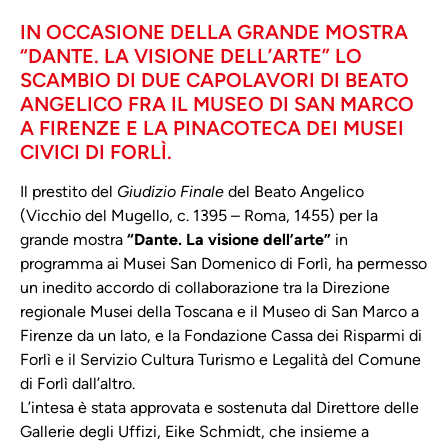
IN OCCASIONE DELLA GRANDE MOSTRA
“DANTE. LA VISIONE DELL’ARTE” LO
SCAMBIO DI DUE CAPOLAVORI DI BEATO
ANGELICO FRA IL MUSEO DI SAN MARCO
A FIRENZE E LA PINACOTECA DEI MUSEI
CIVICI DI FORLÌ.
Il prestito del
Giudizio Finale
del Beato Angelico
(Vicchio del Mugello, c. 1395 – Roma, 1455) per la
grande mostra
“Dante. La visione dell’arte”
in
programma ai Musei San Domenico di Forlì, ha permesso
un inedito accordo di collaborazione tra la Direzione
regionale Musei della Toscana e il Museo di San Marco a
Firenze da un lato, e la Fondazione Cassa dei Risparmi di
Forlì e il Servizio Cultura Turismo e Legalità del Comune
di Forlì dall’altro.
L’intesa è stata approvata e sostenuta dal Direttore delle
Gallerie degli Uffizi, Eike Schmidt, che insieme a