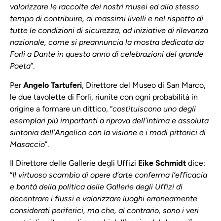
valorizzare le raccolte dei nostri musei ed allo stesso
tempo di contribuire, ai massimi livelli e nel rispetto di
tutte le condizioni di sicurezza, ad iniziative di rilevanza
nazionale, come si preannuncia la mostra dedicata da
Forlì a Dante in questo anno di celebrazioni del grande
Poeta
”.
Per
Angelo Tartuferi
, Direttore del Museo di San Marco,
le due tavolette di Forlì, riunite con ogni probabilità in
origine a formare un dittico, “
costituiscono uno degli
esemplari più importanti a riprova dell’intima e assoluta
sintonia dell’Angelico con la visione e i modi pittorici di
Masaccio
”.
Il Direttore delle Gallerie degli Uffizi
Eike Schmidt
dice:
“
Il virtuoso scambio di opere d’arte conferma l’efficacia
e bontà della politica delle Gallerie degli Uffizi di
decentrare i flussi e valorizzare luoghi erroneamente
considerati periferici, ma che, al contrario, sono i veri