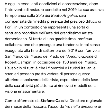
è oggi in eccellenti condizioni di conservazione, dopo
l’intervento di restauro condotto nel 2019. La sua assenza
temporanea dalla
Sala del Beato Angelico
sarà
compensata dall’inedita presenza del prezioso dittico di
Forlì, in un contesto che rappresenta una sorta di
santuario mondiale dell’arte del grandissimo artista
domenicano. Si tratta di una graditissima, proficua
collaborazione che prosegue una tendenza in tal senso
inaugurata alla fine di settembre del 2019 con l’arrivo a
San Marco dal Museo del Prado dell’
Annunciazione
di
Robert Campin, in occasione dei 150 anni del Museo.
L’auspicio di tutti è che i fiorentini e i turisti italiani e
stranieri possano presto vedere di persona questo
ulteriore capolavoro dell’artista, espressione della fase
della sua attività più attenta ai rinnovati modelli della
visione rinascimentale.
Come affermato da
Stefano Casciu
, Direttore regionale
dei musei della Toscana, l’accordo “
va nella direzione di