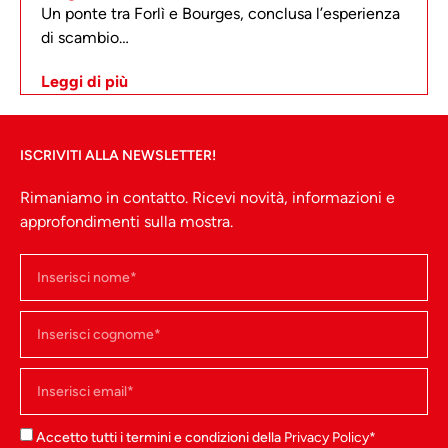
Un ponte tra Forlì e Bourges, conclusa l’esperienza
di scambio…
Leggi di più
ISCRIVITI ALLA NEWSLETTER!
Rimaniamo in contatto. Ricevi novità, informazioni e
approfondimenti sulla mostra.
Accetto tutti i termini e condizioni della
Privacy Policy
*