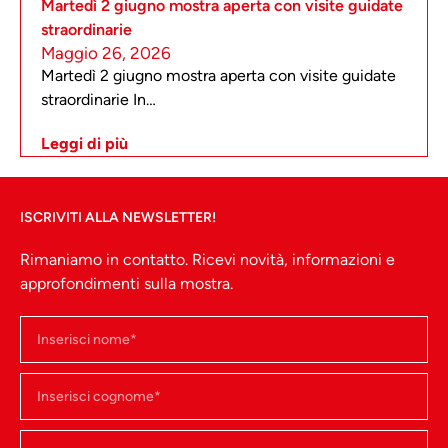
Martedì 2 giugno mostra aperta con visite guidate
straordinarie
Maggio 26, 2026
Martedì 2 giugno mostra aperta con visite guidate
straordinarie In…
Leggi di più
ISCRIVITI ALLA NEWSLETTER!
Rimaniamo in contatto. Ricevi novità, informazioni e
approfondimenti sulla mostra.