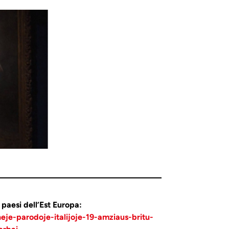
 paesi dell’Est Europa:
neje-parodoje-italijoje-19-amziaus-britu-