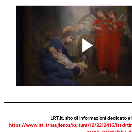
LRT.it, sito di informazioni dedicato ai
https://www.lrt.lt/naujienos/kultura/12/2212416/isskirti