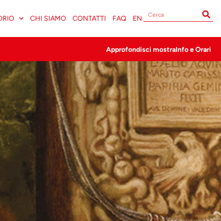
ORIO
CHI SIAMO
CONTATTI
FAQ
EN
Approfondisci mostra
Info e Orari