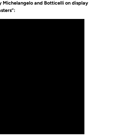
y Michelangelo and Botticelli on display
sters”: