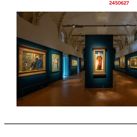
2450627