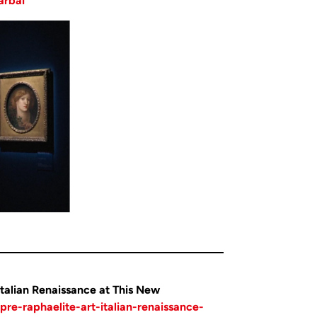
arbai
Italian Renaissance at This New
pre-raphaelite-art-italian-renaissance-