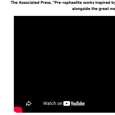
The Associated Press, “Pre-raphaelite works inspired b
alongside the great ma