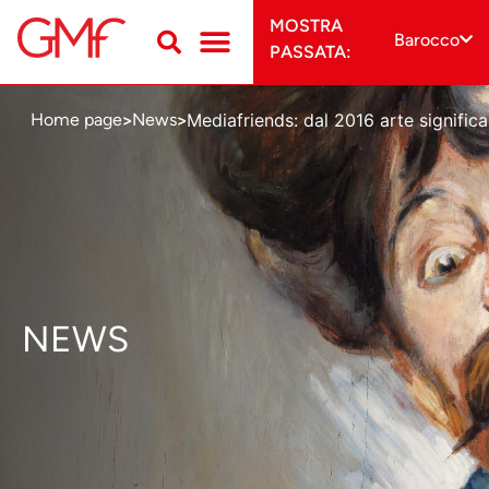
MOSTRA
Barocco
PASSATA:
Mediafriends: dal 2016 arte significa 
Home page
News
>
>
NEWS