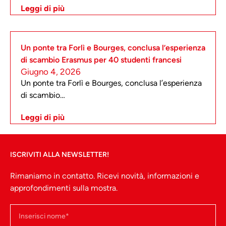
Leggi di più
Un ponte tra Forlì e Bourges, conclusa l’esperienza
di scambio Erasmus per 40 studenti francesi
Giugno 4, 2026
Un ponte tra Forlì e Bourges, conclusa l’esperienza
di scambio…
Leggi di più
ISCRIVITI ALLA NEWSLETTER!
Rimaniamo in contatto. Ricevi novità, informazioni e
approfondimenti sulla mostra.