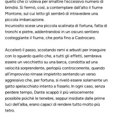
quello che ci voleva per smaltire l’eccessivo numero di
brindisi. Si fermò, così, a contemplare dall’alto il fiume
Montone, sul cui letto gli sembrò di intravedere una
piccola imbarcazione.
Incuriosito scese una piccola scalinata di fortuna, fatta di
tronchi e pietre, addentrandosi in un oscuro sentiero
costeggiante il fiume, che porta fino a Castrocaro.
Accelerò il passo, scostando rami e arbusti per inseguire
con lo sguardo quello che, a tutti gli effetti, sembrava
essere un vecchietto su una barca, condotta ad una
velocità sorprendente, perlopiù controcorrente, quando
all’improvviso rimase impietrito sentendo un verso
aggressivo che, per fortuna, si rivelò essere solamente un
gatto spelacchiato intento a fissarlo. In ogni caso, senza
perdere tempo, Dante scappò il più velocemente
possibile poiché le tenebre, seppur insidiate dalle prime
luci dell’alba, erano capaci di rendere tutto molto più
tetro.