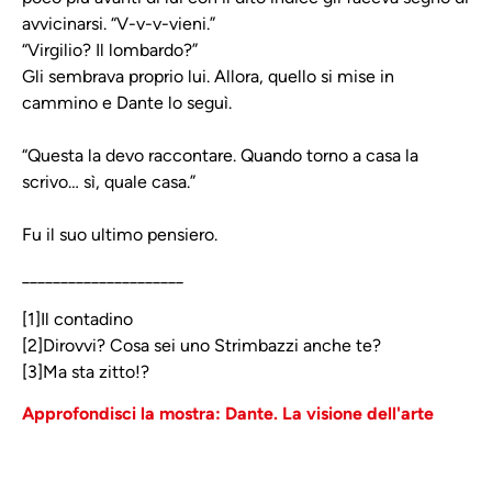
avvicinarsi. “V-v-v-vieni.”
“Virgilio? Il lombardo?”
Gli sembrava proprio lui. Allora, quello si mise in
cammino e Dante lo seguì.
“Questa la devo raccontare. Quando torno a casa la
scrivo… sì, quale casa.”
Fu il suo ultimo pensiero.
_____________________
[1]Il contadino
[2]Dirovvi? Cosa sei uno Strimbazzi anche te?
[3]Ma sta zitto!?
Approfondisci la mostra: Dante. La visione dell'arte