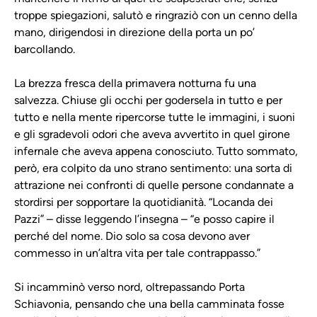
troppe spiegazioni, salutò e ringraziò con un cenno della
mano, dirigendosi in direzione della porta un po’
barcollando.
La brezza fresca della primavera notturna fu una
salvezza. Chiuse gli occhi per godersela in tutto e per
tutto e nella mente ripercorse tutte le immagini, i suoni
e gli sgradevoli odori che aveva avvertito in quel girone
infernale che aveva appena conosciuto. Tutto sommato,
però, era colpito da uno strano sentimento: una sorta di
attrazione nei confronti di quelle persone condannate a
stordirsi per sopportare la quotidianità. “Locanda dei
Pazzi” – disse leggendo l’insegna – “e posso capire il
perché del nome. Dio solo sa cosa devono aver
commesso in un’altra vita per tale contrappasso.”
Si incamminò verso nord, oltrepassando Porta
Schiavonia, pensando che una bella camminata fosse