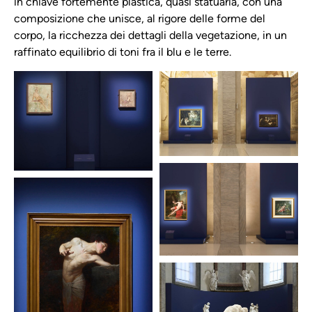
in chiave fortemente plastica, quasi statuaria, con una
composizione che unisce, al rigore delle forme del
corpo, la ricchezza dei dettagli della vegetazione, in un
raffinato equilibrio di toni fra il blu e le terre.