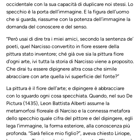
occidentale con la sua capacità di duplicare noi stessi. Lo
specchio è la porta dell’immagine. E la figura dell’uomo
che si guarda, riassume con la potenza dell’immagine la
domanda del conoscere e del senso.
“Però usai di dire tra i miei amici, secondo la sentenza de’
poeti, quel Narcisso convertito in fiore essere della
pittura stato inventore; ché già ove sia la pittura fiore
d’ogni arte, ivi tutta la storia di Narcisso viene a proposito.
Che dirai tu essere dipignere altra cosa che simile
abracciare con arte quella ivi superficie del fonte?”
La pittura è il fiore dell’arte; e dipingere è abbracciare
con lo sguardo ogni cosa specchiata. Quando, nel suo De
Pictura (1435), Leon Battista Alberti assume la
metamorfosi floreale di Narciso e la connessa metafora
dello specchio quale cifra del pittore e del dipingere, egli
lega l’immagine, la forma esteriore, alla conoscenza più
profonda. “Sarà felice mio figlio?”, aveva chiesto Liriope,