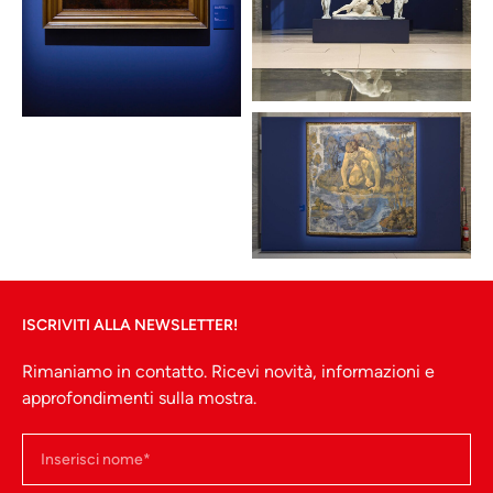
ISCRIVITI ALLA NEWSLETTER!
Rimaniamo in contatto. Ricevi novità, informazioni e
approfondimenti sulla mostra.