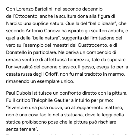
Con Lorenzo Bartolini, nel secondo decennio
dell’Ottocento, anche la scultura dona alla figura di
Narciso una duplice natura. Quella del “bello ideale”, che
secondo Antonio Canova ha ispirato gli scultori antichi, e
quella della “bella natura”, suggerita dall’imitazione del
vero sull’esempio dei maestri del Quattrocento, e di
Donatello in particolare. Ne deriva un compendio di
umana verità e di affettuosa tenerezza, tale da superare
l’universalità del canone classico. Il gesso, eseguito per la
casata russa degli Orloff, non fu mai tradotto in marmo,
rimanendo un esemplare unico.
Paul Dubois istituisce un confronto diretto con la pittura.
Fu il critico Théophile Gautier a intuirlo per primo:
“Inventare una posa nuova, un atteggiamento inatteso,
non è una cosa facile nella statuaria, dove le leggi della
statica proibiscono pose che la pittura può rischiare
senza temere”.