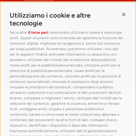
Utilizziamo i cookie e altre
Contin
tecnologie
Noi e altre
8 terze parti
selezionate utilizziamo cookie e tecnologie
simili. Questi strumenti sono essenziali per garantire la fruizione dei
contenuti digitali, migliorare la navigazione e, previo tuo consenso,
per scopi pubblicitari. Ad esempio, potremmo utilizzare i tuoi dati
per le seguenti finalità: archiviare informazioni su dispositivo e/o
accedervi, utilizzare dati limitati per la selezione della pubblicità,
creare profili per la pubblicità personalizzata, utilizzare profili per la
selezione di pubblicità personalizzata, creare profili per la
personalizzazione dei contenuti, utilizzare profili per la selezione di
contenuti personalizzati, misurare le prestazioni degli annunci,
misurare le prestazioni dei contenuti, comprendere il pubblico
attraverso statistiche o la combinazione di dati provenienti da fonti
con il patrocinio di
diverse, sviluppare e migliorare i servizi, utilizzare dati limitati per la
selezione dei contenuti, garantire la sicurezza, prevenire e rilevare
frodi, correggere errori, erogare e presentare pubblicità e
contenuto, salvare e comunicare le scelte sulla privacy, abbinare e
combinare dati provenienti da altre fonti di dati, collegare diversi
dispositivi, identificare i dispositivi in base alle informazioni
trasmesse automaticamente, utilizzare dati di geolocalizzazione