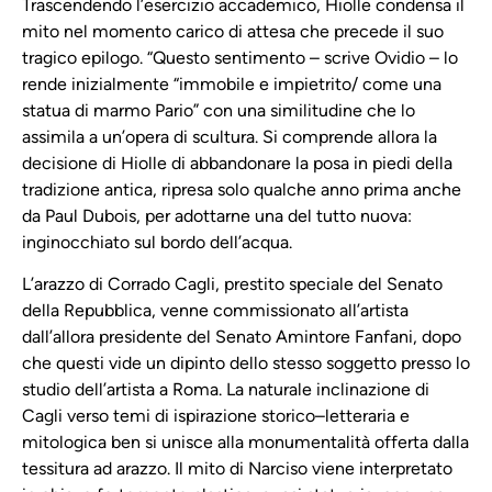
Trascendendo l’esercizio accademico, Hiolle condensa il
mito nel momento carico di attesa che precede il suo
tragico epilogo. “Questo sentimento – scrive Ovidio – lo
rende inizialmente “immobile e impietrito/ come una
statua di marmo Pario” con una similitudine che lo
assimila a un’opera di scultura. Si comprende allora la
decisione di Hiolle di abbandonare la posa in piedi della
tradizione antica, ripresa solo qualche anno prima anche
da Paul Dubois, per adottarne una del tutto nuova:
inginocchiato sul bordo dell’acqua.
L’arazzo di Corrado Cagli, prestito speciale del Senato
della Repubblica, venne commissionato all’artista
dall’allora presidente del Senato Amintore Fanfani, dopo
che questi vide un dipinto dello stesso soggetto presso lo
studio dell’artista a Roma. La naturale inclinazione di
Cagli verso temi di ispirazione storico–letteraria e
mitologica ben si unisce alla monumentalità offerta dalla
tessitura ad arazzo. Il mito di Narciso viene interpretato