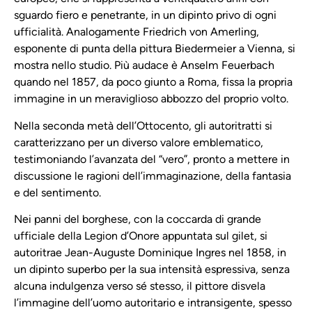
sguardo fiero e penetrante, in un dipinto privo di ogni
ufficialità. Analogamente Friedrich von Amerling,
esponente di punta della pittura Biedermeier a Vienna, si
mostra nello studio. Più audace è Anselm Feuerbach
quando nel 1857, da poco giunto a Roma, fissa la propria
immagine in un meraviglioso abbozzo del proprio volto.
Nella seconda metà dell’Ottocento, gli autoritratti si
caratterizzano per un diverso valore emblematico,
testimoniando l’avanzata del “vero”, pronto a mettere in
discussione le ragioni dell’immaginazione, della fantasia
e del sentimento.
Nei panni del borghese, con la coccarda di grande
ufficiale della Legion d’Onore appuntata sul gilet, si
autoritrae Jean-Auguste Dominique Ingres nel 1858, in
un dipinto superbo per la sua intensità espressiva, senza
alcuna indulgenza verso sé stesso, il pittore disvela
l’immagine dell’uomo autoritario e intransigente, spesso