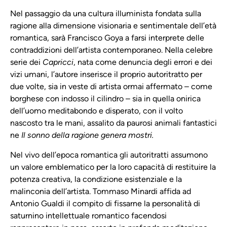
Nel passaggio da una cultura illuminista fondata sulla
ragione alla dimensione visionaria e sentimentale dell’età
romantica, sarà Francisco Goya a farsi interprete delle
contraddizioni dell’artista contemporaneo. Nella celebre
serie dei
Capricci
, nata come denuncia degli errori e dei
vizi umani, l’autore inserisce il proprio autoritratto per
due volte, sia in veste di artista ormai affermato – come
borghese con indosso il cilindro – sia in quella onirica
dell’uomo meditabondo e disperato, con il volto
nascosto tra le mani, assalito da paurosi animali fantastici
ne
Il sonno della ragione genera mostri.
Nel vivo dell’epoca romantica gli autoritratti assumono
un valore emblematico per la loro capacità di restituire la
potenza creativa, la condizione esistenziale e la
malinconia dell’artista. Tommaso Minardi affida ad
Antonio Gualdi il compito di fissarne la personalità di
saturnino intellettuale romantico facendosi