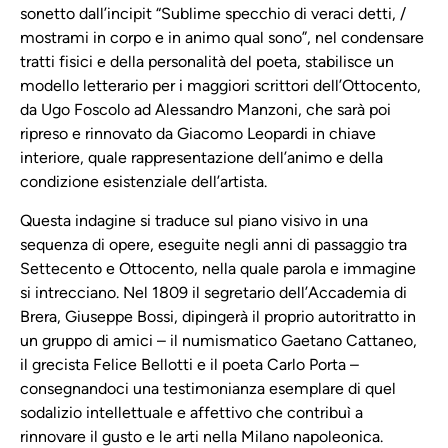
sonetto dall’incipit “Sublime specchio di veraci detti, /
mostrami in corpo e in animo qual sono”, nel condensare
tratti fisici e della personalità del poeta, stabilisce un
modello letterario per i maggiori scrittori dell’Ottocento,
da Ugo Foscolo ad Alessandro Manzoni, che sarà poi
ripreso e rinnovato da Giacomo Leopardi in chiave
interiore, quale rappresentazione dell’animo e della
condizione esistenziale dell’artista.
Questa indagine si traduce sul piano visivo in una
sequenza di opere, eseguite negli anni di passaggio tra
Settecento e Ottocento, nella quale parola e immagine
si intrecciano. Nel 1809 il segretario dell’Accademia di
Brera, Giuseppe Bossi, dipingerà il proprio autoritratto in
un gruppo di amici – il numismatico Gaetano Cattaneo,
il grecista Felice Bellotti e il poeta Carlo Porta –
consegnandoci una testimonianza esemplare di quel
sodalizio intellettuale e affettivo che contribuì a
rinnovare il gusto e le arti nella Milano napoleonica.