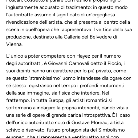
ingiustamente accusato di tradimento: in questo modo
l’autoritratto assume il significato di un’orgogliosa
rivendicazione dell’artista, che si presenta al centro della
scena in quell’opera che rappresentava il vertice della sua
produzione, destinato alla Galleria del Belvedere di
Vienna.
L’ unico a poter competere con Hayez per il numero
degli autoritratti, è Giovanni Carnovali detto il Piccio, i
suoi dipinti hanno un carattere per lo più privato, come
se questo “strambissimo” uomo intendesse dialogare con
sé stesso registrando nel tempo i profondi mutamenti
della sua immagine, sia fisica che interiore. Nel
frattempo, in tutta Europa, gli artisti romantici si
soffermano a indagare la propria interiorità, dando vita a
una serie di opere di grande carica introspettiva. È il caso
dell’unico autoritratto noto di Gustave Moreau, artista
schivo e riservato, futuro protagonista del Simbolismo
europeo, che si rappresenta a ventiquattro anni con