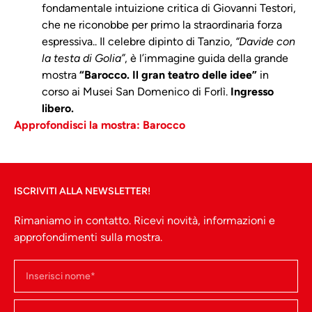
fondamentale intuizione critica di Giovanni Testori,
che ne riconobbe per primo la straordinaria forza
espressiva.. Il celebre dipinto di Tanzio,
“Davide con
la testa di Golia”
, è l’immagine guida della grande
mostra
“Barocco. Il gran teatro delle idee”
in
corso ai Musei San Domenico di Forlì.
Ingresso
libero.
Approfondisci la mostra: Barocco
ISCRIVITI ALLA NEWSLETTER!
Rimaniamo in contatto. Ricevi novità, informazioni e
approfondimenti sulla mostra.