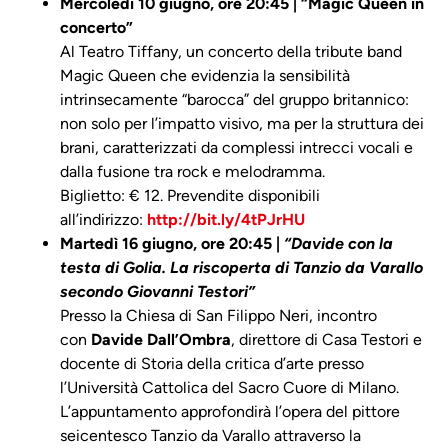
Mercoledì 10 giugno, ore 20:45 | “Magic Queen in
concerto”
Al Teatro Tiffany, un concerto della tribute band
Magic Queen che evidenzia la sensibilità
intrinsecamente “barocca” del gruppo britannico:
non solo per l’impatto visivo, ma per la struttura dei
brani, caratterizzati da complessi intrecci vocali e
dalla fusione tra rock e melodramma.
Biglietto: € 12. Prevendite disponibili
all’indirizzo:
http://bit.ly/4tPJrHU
Martedì 16 giugno, ore 20:45 |
“Davide con la
testa di Golia. La riscoperta di Tanzio da Varallo
secondo Giovanni Testori”
Presso la Chiesa di San Filippo Neri, incontro
con
Davide Dall’Ombra
, direttore di Casa Testori e
docente di Storia della critica d’arte presso
l’Università Cattolica del Sacro Cuore di Milano.
L’appuntamento approfondirà l’opera del pittore
seicentesco Tanzio da Varallo attraverso la