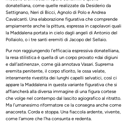
donatelliana, come quelle realizzate da Desiderio da
Settignano, Neri di Bicci, Agnolo di Polo e Andrea
Cavalcanti. Una elaborazione figurativa che comprende
ampiamente anche la pittura, espressa in capolavori quali
la Maddalena portata in cielo dagli angeli di Antonio del
Pollaiolo, o i tre santi eremiti di Jacopo del Sellaio.
Pur non raggiungendo l’efficacia espressiva donatelliana,
la resa stilistica è quella di un corpo provato «dai digiuni
e dall’astinenza», come già annotava Vasari. Suprema
eremita penitente, il corpo sfiorito, le ossa velate,
interamente rivestita dei lunghi capelli selvatici, così ci
appare la Maddalena in questa variante figurativa che si
affiancherà alla diversa immagine di una figura cortese
che volge nel contempo dal lascito agiografico al ritratto.
Ma l’umanesimo riformatore ce la consegna anche come
anacoreta. Corda e stoppa. Una fiaccola ardente, vivente,
come l’amore che l’ha consunta e redenta.