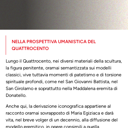
NELLA PROSPETTIVA UMANISTICA DEL
QUATTROCENTO
Lungo il Quattrocento, nei diversi materiali della scultura,
la figura penitente, oramai semantizzata sui modelli
classici, vive tuttavia momenti di patetismo e di torsione
spirituale profondi, come nel San Giovanni Battista, nel
San Girolamo e soprattutto nella Maddalena eremita di
Donatello.
Anche qui, la derivazione iconografica appartiene al
racconto oramai sovrapposto di Maria Egiziaca e darà
vita, nel breve volger di un decennio, alla diffusione del
modello eremitico, in opere consimili a quella