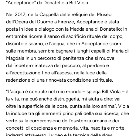
“Acceptance” da Donatello a Bill Viola
Nel 2017, nella Cappella delle reliquie del Museo
dell’Opera del Duomo a Firenze, Acceptance è stata
posta in ideale dialogo con la Maddalena di Donatello: in
entrambe ricorre il senso di sacrificio rituale del corpo,
discinto e scarno, e l’acqua, che in Acceptance scorre
sulle membra, sembra bagnare i lunghi capelli di Maria di
Magdala in un percorso di penitenza che si muove
dall’indeterminatezza del peccato, al perdono e
all’accettazione fino all’ascesa, nella luce della
redenzione di una rinnovata condizione spirituale.
“L’acqua è centrale nel mio mondo – spiega Bill Viola – è
la vita, ma può anche distruggerla, mi aiuta a dire: vai
oltre la superficie delle cose, punta alla loro anima”. Viola
la include tra gli elementi principali della sua ricerca, che
verte sulla comprensione dell’esistenza umana e dei
concetti di coscienza e memoria, vita, nascita e morte,
indagati attraverso il video e la tecnica della slow