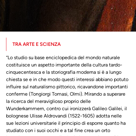
TRA ARTE E SCIENZA
“Lo studio su base enciclopedica del mondo naturale
costituisce un aspetto importante della cultura tardo-
cinquecentesca e la storiografia moderna si è a lungo
chiesta se e in che modo questi interessi abbiano potuto
influire sul naturalismo pittorico, ricavandone importanti
conferme (Tongiorgi Tomasi, Olmi). Mirando a superare
la ricerca del meraviglioso proprio delle
Wunderkammern, contro cui ironizzerà Galileo Galilei, il
bolognese Ulisse Aldrovandi (1522-1605) adotta nelle
sue lezioni universitarie il principio di esporre quanto ha
studiato con i suoi occhi e a tal fine crea un orto