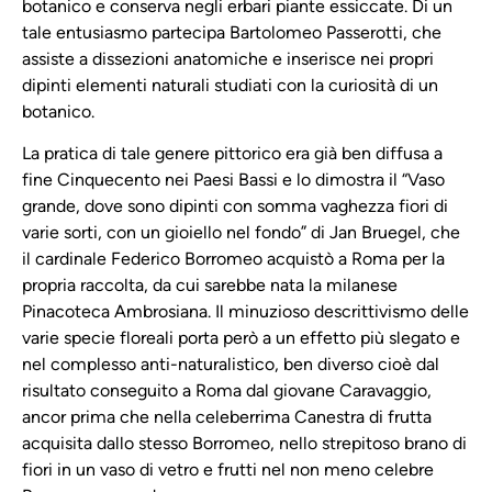
botanico e conserva negli erbari piante essiccate. Di un
tale entusiasmo partecipa Bartolomeo Passerotti, che
assiste a dissezioni anatomiche e inserisce nei propri
dipinti elementi naturali studiati con la curiosità di un
botanico.
La pratica di tale genere pittorico era già ben diffusa a
fine Cinquecento nei Paesi Bassi e lo dimostra il “Vaso
grande, dove sono dipinti con somma vaghezza fiori di
varie sorti, con un gioiello nel fondo” di Jan Bruegel, che
il cardinale Federico Borromeo acquistò a Roma per la
propria raccolta, da cui sarebbe nata la milanese
Pinacoteca Ambrosiana. Il minuzioso descrittivismo delle
varie specie floreali porta però a un effetto più slegato e
nel complesso anti-naturalistico, ben diverso cioè dal
risultato conseguito a Roma dal giovane Caravaggio,
ancor prima che nella celeberrima Canestra di frutta
acquisita dallo stesso Borromeo, nello strepitoso brano di
fiori in un vaso di vetro e frutti nel non meno celebre