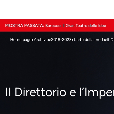
MOSTRA PASSATA:
Barocco
. Il Gran Teatro delle Idee
Il 
Home page
Archivio
2018-2023
L’arte della moda
>
>
>
>
Il Direttorio e l’Impe