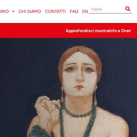
ORIO
CHI SIAMO
CONTATTI
FAQ
EN
Approfondisci mostra
Info e Orari