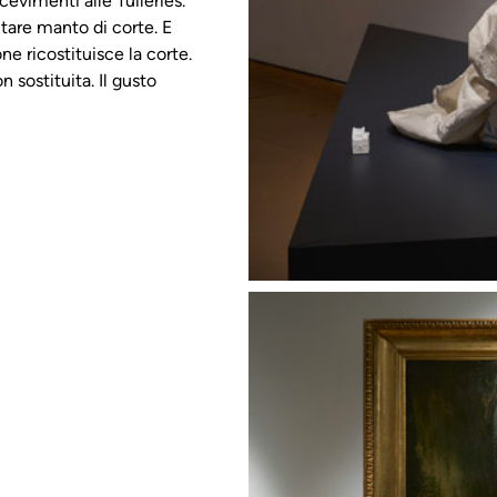
cevimenti alle Tuileries.
ntare manto di corte. E
e ricostituisce la corte.
 sostituita. Il gusto