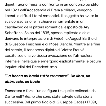
dipinti furono messi a confronto in un concorso bandito
nel 1823 dall’Accademia di Brera a Milano, vengono
liberati e diffusi i temi romantici. Il soggetto ha avuto la
sua consacrazione in chiave sentimentale in un
capolavoro della pittura romantica, esposto da Ary
Scheffer al Salon del 1835, spesso replicato e da cui
derivano le interpretazioni di Frédéric-August Bartholdi,
di Giuseppe Frascheri e di Mosé Bianchi. Mentre alla fine
del secolo, il tenebroso dipinto di Victor Prouvé
costituisce una vorticosa evocazione dell’atmosfera
infernale, nella quale emergono esplicitamente le oscure
inquietudini del Decadentismo
“La bocca mi baciò tutto tremante”. Un libro, un
abbraccio, un bacio
Francesca è forse l’unica figura tra quelle collocate da
Dante nell’
Inferno
che sono state salvate dalla storia
successiva. Dal primo
Bacio
di Giuseppe Cades (1759),