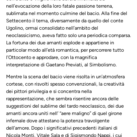
nell’evocazione della loro fatale passione terrena,
sublimata nel momento culmine del bacio. Alla fine del
Settecento il tema, diversamente da quello del conte
Ugolino, ormai consolidato nell’ambito del
neoclassicismo, aveva fatto solo una periodica comparsa.
La fortuna dei due amanti esplode e appartiene in
particolar modo all’età romantica, per percorrere tutto
l’Ottocento e approdare, con la magnifica
interpretazione di Gaetano Previati, al Simbolismo.
Mentre la scena del bacio viene risolta in un’atmosfera
cortese, con risvolti spesso convenzionali, la creatività
dei pittori privilegia e si concentra nella
rappresentazione, che sembra risentire ancora delle
suggestioni del sublime del tardo neoclassico, dei due
amanti ancora uniti nell’ “aere maligno” di quel girone
infernale dove attestano la potenza travolgente
dell’amore. Dopo i significativi precedenti italiani di
Nicola Monti, Vitale Sala e di Sigismondo Nappi, i cui