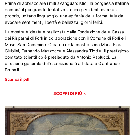
Prima di abbracciare i miti avanguardistici, la borghesia italiana
compirà il più grande tentativo storico per identificare un
proprio, unitario linguaggio, una epifania della forma, tale da
evocare sentimenti, libertà e bellezza, giorni felici.
La mostra è ideata e realizzata dalla Fondazione della Cassa
dei Risparmi di Forlì in collaborazione con il Comune di Forlì e i
Musei San Domenico. Curatori della mostra sono Maria Flora
Giubilei, Fernando Mazzocca e Alessandra Tiddia; il prestigioso
comitato scientifico è presieduto da Antonio Paolucci. La
direzione generale dell’esposizione è affidata a Gianfranco
Brunelli.
Scarica il pdf
SCOPRI DI PIÙ