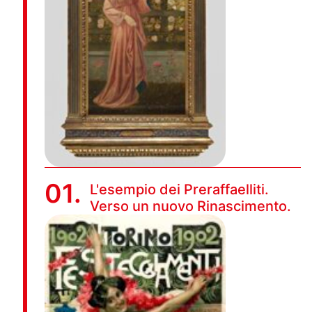
01.
L'esempio dei Preraffaelliti.
Verso un nuovo Rinascimento.