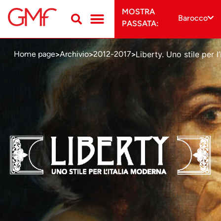
MOSTRA
Barocco
PASSATA:
Liberty. Uno stile per l
Home page
Archivio
2012-2017
>
>
>