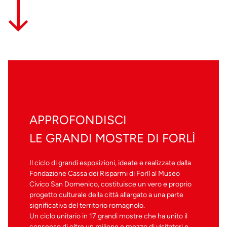
APPROFONDISCI
LE GRANDI MOSTRE DI FORLÌ
Il ciclo di grandi esposizioni, ideate e realizzate dalla
Fondazione Cassa dei Risparmi di Forlì al Museo
Civico San Domenico, costituisce un vero e proprio
progetto culturale della città allargato a una parte
significativa del territorio romagnolo.
Un ciclo unitario in 17 grandi mostre che ha unito il
consenso di oltre un milione e mezzo di visitatori e