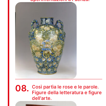
08.
Così partìa le rose e le parole.
Figure della letteratura e figure
dell'arte.