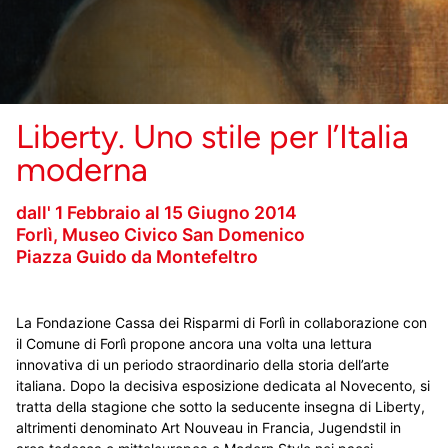
Liberty. Uno stile per l’Italia
moderna
dal
l'
1 Febbraio al 15 Giugno 2014
Forlì, Museo Civico San Domenico
Piazza Guido da Montefeltro
La Fondazione Cassa dei Risparmi di Forlì in collaborazione con
il Comune di Forlì propone ancora una volta una lettura
innovativa di un periodo straordinario della storia dell’arte
italiana. Dopo la decisiva esposizione dedicata al Novecento, si
tratta della stagione che sotto la seducente insegna di Liberty,
altrimenti denominato Art Nouveau in Francia, Jugendstil in