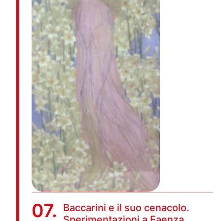
07.
Baccarini e il suo cenacolo.
Sperimentazioni a Faenza.