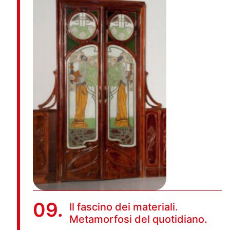
09.
Il fascino dei materiali.
Metamorfosi del quotidiano.