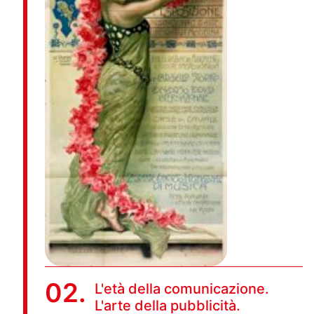
02.
L'età della comunicazione.
L'arte della pubblicità.