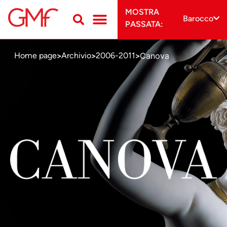
MOSTRA
Barocco
PASSATA:
Canova
Home page
Archivio
2006-2011
>
>
>