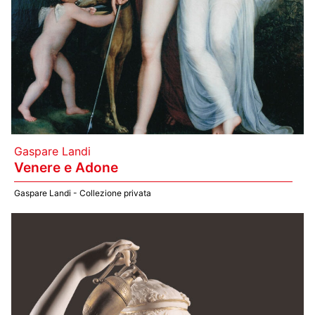
Gaspare Landi
Venere e Adone
Gaspare Landi - Collezione privata