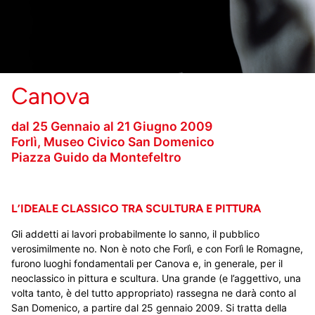
Canova
dal 25 Gennaio al 21 Giugno 2009
Forlì, Museo Civico San Domenico
Piazza Guido da Montefeltro
L’IDEALE CLASSICO TRA SCULTURA E PITTURA
Gli addetti ai lavori probabilmente lo sanno, il pubblico
verosimilmente no. Non è noto che Forlì, e con Forlì le Romagne,
furono luoghi fondamentali per Canova e, in generale, per il
neoclassico in pittura e scultura. Una grande (e l’aggettivo, una
volta tanto, è del tutto appropriato) rassegna ne darà conto al
San Domenico, a partire dal 25 gennaio 2009. Si tratta della