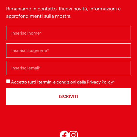
Rimaniamo in contatto. Ricevi novità, informazioni e
approfondimenti sulla mostra.
Accetto tutti i termini e condizioni della
Privacy Policy
*
Giambologna
ISCRIVITI
Mercurio
Giambologna -
Firenze, Museo
Nazionale del
Bargello